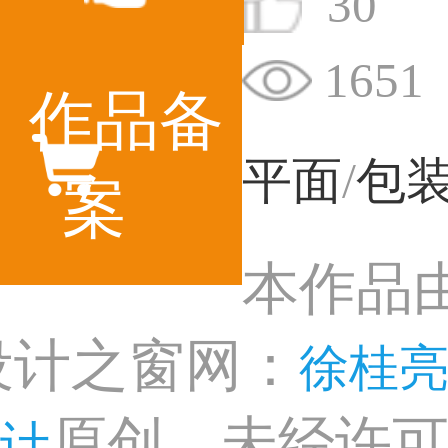
30
1651
作品备
平面
/
包
案
本作品
设计之窗网：
徐桂
原创，未经许
计