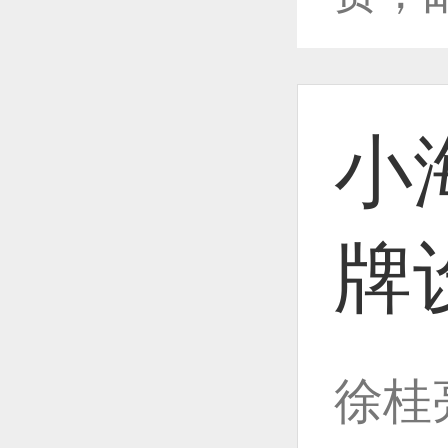
恭喜1
小
恭喜1
牌
恭喜1
徐桂
恭喜1