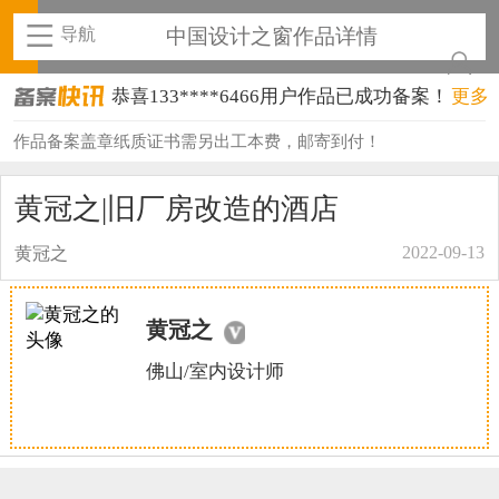
导航
中国设计之窗作品详情
恭喜133****6466用户作品已成功备案！
更多
恭喜131****1475用户作品已成功备案！
作品备案盖章纸质证书需另出工本费，邮寄到付！
恭喜133****8874用户作品已成功备案！
黄冠之|旧厂房改造的酒店
恭喜138****8638用户作品已成功备案！
2022-09-13
黄冠之
恭喜133****9020用户作品已成功备案！
恭喜136****9807用户作品已成功备案！
黄冠之
恭喜159****4930用户作品已成功备案！
佛山/室内设计师
恭喜150****6483用户作品已成功备案！
恭喜131****2473用户作品已成功备案！