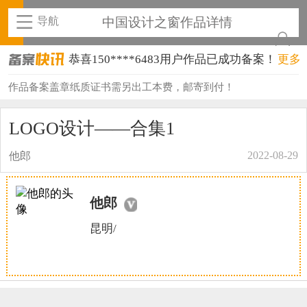
导航
中国设计之窗作品详情
恭喜150****6483用户作品已成功备案！
更多
恭喜131****2473用户作品已成功备案！
作品备案盖章纸质证书需另出工本费，邮寄到付！
恭喜159****4201用户作品已成功备案！
LOGO设计——合集1
恭喜133****6466用户作品已成功备案！
2022-08-29
他郎
恭喜131****1475用户作品已成功备案！
恭喜133****8874用户作品已成功备案！
他郎
恭喜138****8638用户作品已成功备案！
昆明/
恭喜133****9020用户作品已成功备案！
恭喜136****9807用户作品已成功备案！