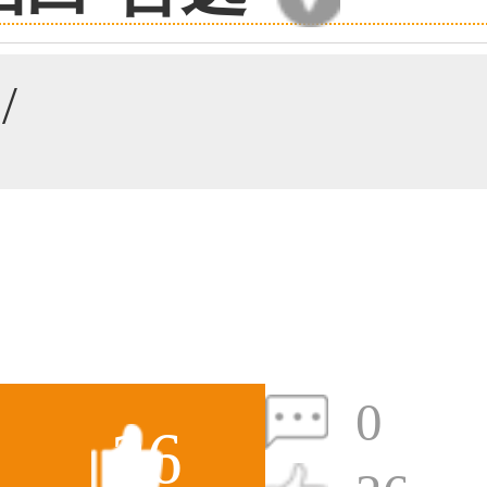
59****4201用户
/
33****6466用户
0
26