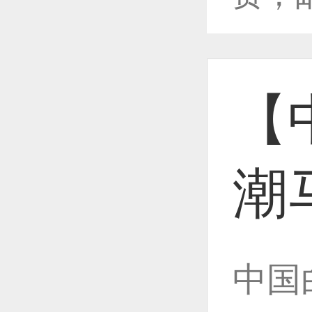
恭喜1
【
恭喜1
潮
恭喜1
中国
恭喜1