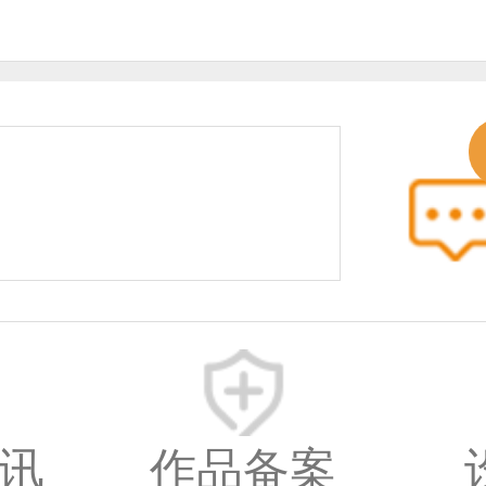
© 2014-2025 中国设计之
www.333cn.com 版权所
中设网络科技有限公司(
之窗文化发展有限公司)
深圳龙华区布龙路4号12
术设计产业园A栋203-20
讯
作品备案