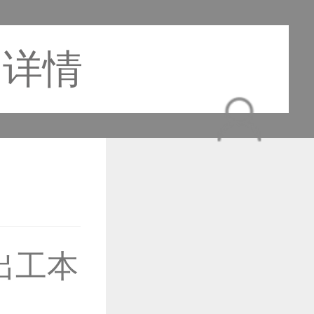
品详情
出工本
作品已成功备案！