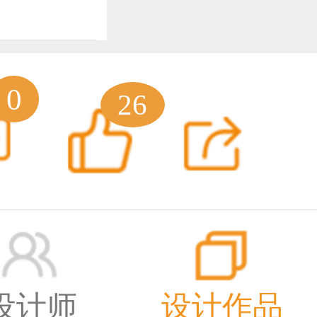
窗
0
26
有
深圳设计
7陈设艺
6
设计师
设计作品