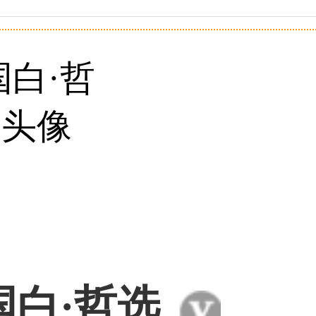
59****4930用户
50****6483用户
31****2473用户
国白·哲选