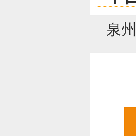
恭喜1
泉州
恭喜1
更多