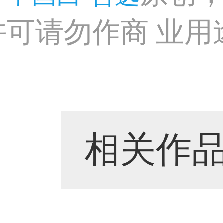
许可请勿作商 业用
相关作