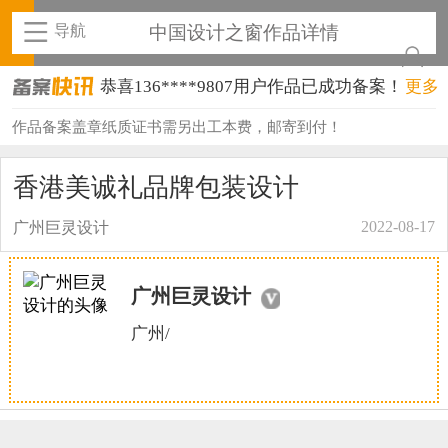
导航
中国设计之窗作品详情
恭喜136****9807用户作品已成功备案！
更多
恭喜159****4930用户作品已成功备案！
作品备案盖章纸质证书需另出工本费，邮寄到付！
恭喜150****6483用户作品已成功备案！
香港美诚礼品牌包装设计
恭喜131****2473用户作品已成功备案！
2022-08-17
广州巨灵设计
恭喜159****4201用户作品已成功备案！
恭喜133****6466用户作品已成功备案！
广州巨灵设计
恭喜131****1475用户作品已成功备案！
广州/
恭喜133****8874用户作品已成功备案！
恭喜138****8638用户作品已成功备案！