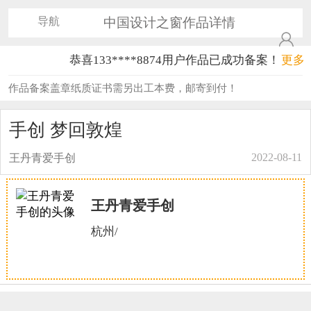
导航
中国设计之窗作品详情
恭喜133****8874用户作品已成功备案！
更多
恭喜138****8638用户作品已成功备案！
作品备案盖章纸质证书需另出工本费，邮寄到付！
恭喜133****9020用户作品已成功备案！
手创 梦回敦煌
恭喜136****9807用户作品已成功备案！
2022-08-11
王丹青爱手创
恭喜159****4930用户作品已成功备案！
恭喜150****6483用户作品已成功备案！
王丹青爱手创
恭喜131****2473用户作品已成功备案！
杭州/
恭喜159****4201用户作品已成功备案！
恭喜133****6466用户作品已成功备案！