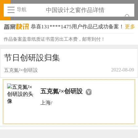
导航
中国设计之窗作品详情
恭喜131****1475用户作品已成功备案！
更多
恭喜133****8874用户作品已成功备案！
作品备案盖章纸质证书需另出工本费，邮寄到付！
恭喜138****8638用户作品已成功备案！
节日创研設归集
恭喜133****9020用户作品已成功备案！
2022-08-09
五克氮²×创研設
恭喜136****9807用户作品已成功备案！
恭喜159****4930用户作品已成功备案！
五克氮²×创研設
恭喜150****6483用户作品已成功备案！
上海/
恭喜131****2473用户作品已成功备案！
恭喜159****4201用户作品已成功备案！