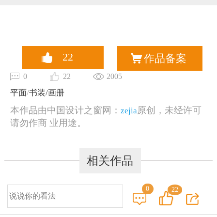
恭喜131****2473用户作品已成功备案！
22
作品备案
0
22
2005
平面
/
书装/画册
本作品由中国设计之窗网：
原创，未经许可
zejia
请勿作商 业用途。
相关作品
0
22