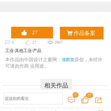
恭喜159****4201用户作品已成功备案！
27
作品备案
0
27
2967
工业
/
其他工业/产品
本作品由中国设计之窗网：
原创，未经许
谭爵荣
可请勿作商 业用途。
相关作品
0
27
© 2014-2025 中国设计之窗 www.333cn.com 版权所有