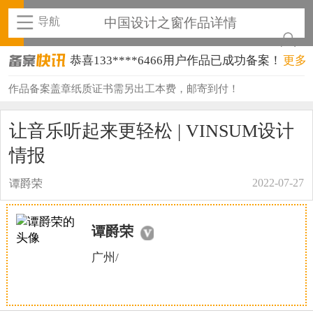
导航
中国设计之窗作品详情
恭喜133****6466用户作品已成功备案！
更多
恭喜131****1475用户作品已成功备案！
作品备案盖章纸质证书需另出工本费，邮寄到付！
恭喜133****8874用户作品已成功备案！
让音乐听起来更轻松 | VINSUM设计
恭喜138****8638用户作品已成功备案！
情报
恭喜133****9020用户作品已成功备案！
2022-07-27
谭爵荣
恭喜136****9807用户作品已成功备案！
谭爵荣
恭喜159****4930用户作品已成功备案！
广州/
恭喜150****6483用户作品已成功备案！
恭喜131****2473用户作品已成功备案！