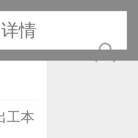
品详情
出工本
作品已成功备案！