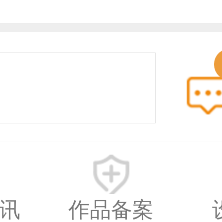
© 2014-2025 中国设计之
www.333cn.com 版权所
中设网络科技有限公司(
之窗文化发展有限公司)
深圳龙华区布龙路4号12
术设计产业园A栋203-20
讯
作品备案