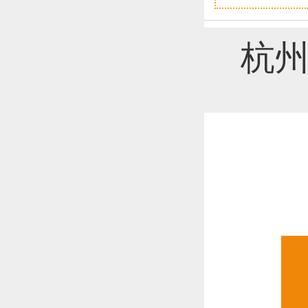
恭喜1
杭州
恭喜1
更多