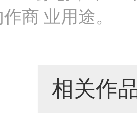
勿作商 业用途。
相关作