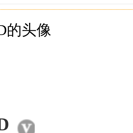
59****4930用户
50****6483用户
31****2473用户
D