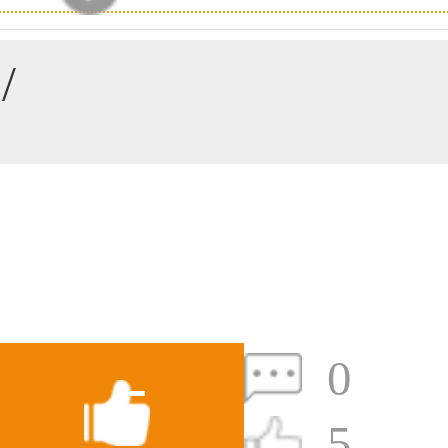
59****4201用户
/
33****6466用户
0
5
5