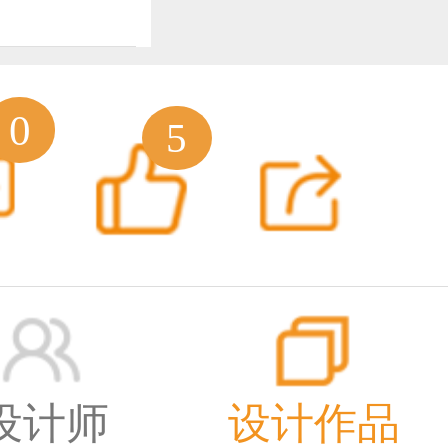
窗
0
5
有
深圳设计
7陈设艺
6
设计师
设计作品