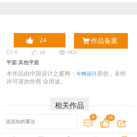
恭喜159****4201用户作品已成功备案！
24
作品备案
0
24
1921
平面
/
其他平面
本作品由中国设计之窗网：
原创，未经
今蝉设计
许可请勿作商 业用途。
相关作品
0
24
© 2014-2025 中国设计之窗 www.333cn.com 版权所有