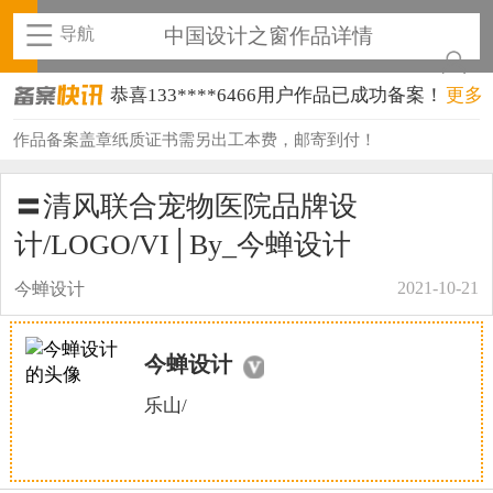
导航
中国设计之窗作品详情
恭喜133****6466用户作品已成功备案！
更多
恭喜131****1475用户作品已成功备案！
作品备案盖章纸质证书需另出工本费，邮寄到付！
恭喜133****8874用户作品已成功备案！
〓清风联合宠物医院品牌设
恭喜138****8638用户作品已成功备案！
计/LOGO/VI│By_今蝉设计
恭喜133****9020用户作品已成功备案！
2021-10-21
今蝉设计
恭喜136****9807用户作品已成功备案！
今蝉设计
恭喜159****4930用户作品已成功备案！
乐山/
恭喜150****6483用户作品已成功备案！
恭喜131****2473用户作品已成功备案！