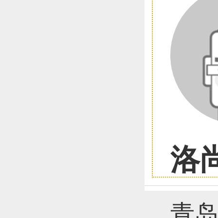
恭喜1
恭喜1
洛
恭喜1
青岛