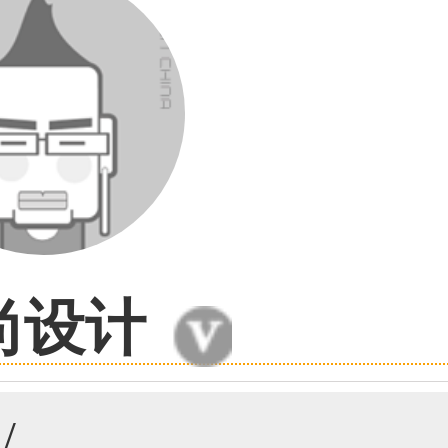
59****4930用户
50****6483用户
尚设计
31****2473用户
/