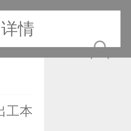
品详情
出工本
作品已成功备案！