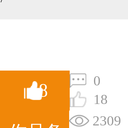
59****4201用户
33****6466用户
0
18
18
2309