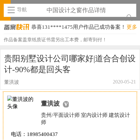
导航
中国设计之窗作品详情
恭喜131****1475用户作品已成功备案！
更多
恭喜133****8874用户作品已成功备案！
作品备案盖章纸质证书需另出工本费，邮寄到付！
恭喜138****8638用户作品已成功备案！
贵阳别墅设计公司哪家好|道合合创设
恭喜133****9020用户作品已成功备案！
计-90%都是回头客
恭喜136****9807用户作品已成功备案！
2020-05-21
董洪波
恭喜159****4930用户作品已成功备案！
董洪波
恭喜150****6483用户作品已成功备案！
贵州/平面设计师 室内设计师 建筑设计
恭喜131****2473用户作品已成功备案！
师
恭喜159****4201用户作品已成功备案！
电话：18985400437