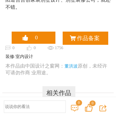
不错。
0
作品备案
0
0
1756
装修
/
室内设计
本作品由中国设计之窗网：
原创，未经许
董洪波
可请勿作商 业用途。
相关作品
0
0