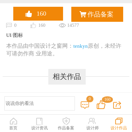
恭喜133****6466用户作品已成功备案！
160
作品备案
0
160
14577
UI
/
图标
本作品由中国设计之窗网：
原创，未经许
tenkyn
可请勿作商 业用途。
相关作品
0
160
© 2014-2025 中国设计之窗 www.333cn.com 版权所有
深圳市中设网络科技有限公司(深圳设计之窗文化发展有限公司)
地址：深圳龙华区布龙路4号127陈设艺术设计产业园A栋203-206
首页
设计资讯
作品备案
设计师
设计作品