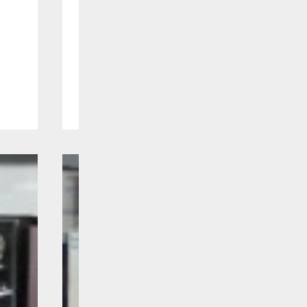
肖惠来：品牌设