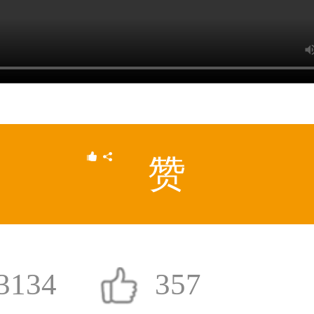
59****4930用户
赞
3134
357