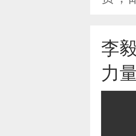
恭喜1
李毅
恭喜1
力
恭喜1