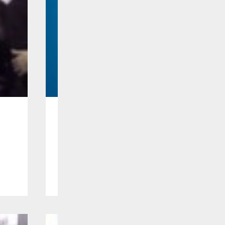
叶智荣：创意