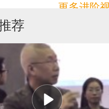
更多进阶视
推荐