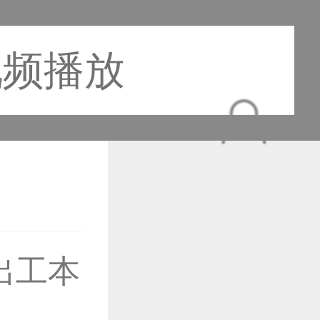
视频播放
作品已成功备案！
出工本
作品已成功备案！