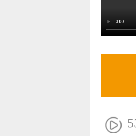
恭喜1
更多
5