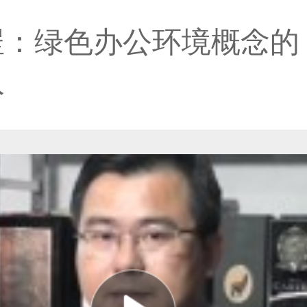
罡：绿色办公环境概念的
入