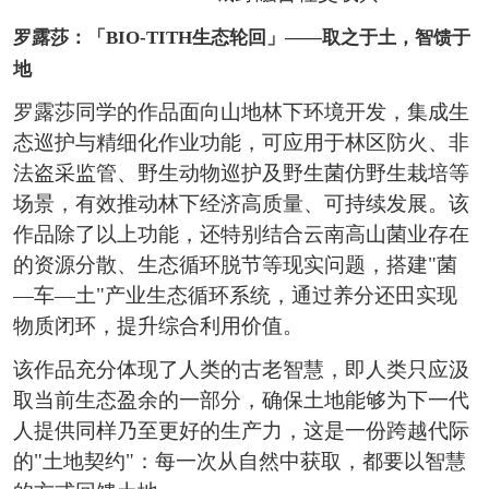
罗露莎：「BIO-TITH生态轮回」——取之于土，智馈于
地
罗露莎同学的作品面向山地林下环境开发，集成生
态巡护与精细化作业功能，可应用于林区防火、非
法盗采监管、野生动物巡护及野生菌仿野生栽培等
场景，有效推动林下经济高质量、可持续发展。该
作品除了以上功能，还特别结合云南高山菌业存在
的资源分散、生态循环脱节等现实问题，搭建"菌
—车—土"产业生态循环系统，通过养分还田实现
物质闭环，提升综合利用价值。
该作品充分体现了人类的古老智慧，即人类只应汲
取当前生态盈余的一部分，确保土地能够为下一代
人提供同样乃至更好的生产力，这是一份跨越代际
的"土地契约"：每一次从自然中获取，都要以智慧