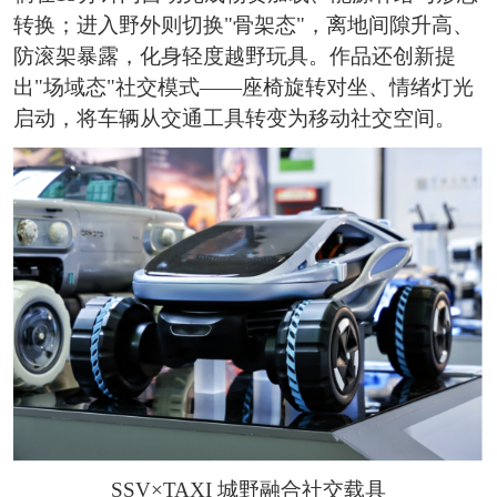
转换；进入野外则切换"骨架态"，离地间隙升高、
防滚架暴露，化身轻度越野玩具。作品还创新提
出"场域态"社交模式——座椅旋转对坐、情绪灯光
启动，将车辆从交通工具转变为移动社交空间。
SSV×TAXI 城野融合社交载具