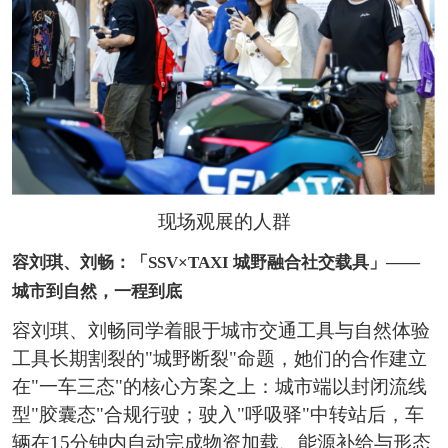
现场观展的人群
容刘琪、刘畅：「SSV×TAXI 城野融合社交载具」——
城市到自然，一程到底
容刘琪、刘畅同学着眼于城市交通工具与自然体验
工具长期割裂的"城野断裂"命题，她们的合作建立
在"一车三态"的核心方案之上：城市端以封闭流线
型"胶囊态"合规行驶；驶入"呼吸驿"中转站后，车
辆在15分钟内自动完成物资加载、能源补给与形态