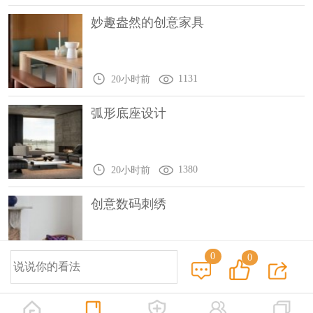
妙趣盎然的创意家具
1131
20小时前
弧形底座设计
1380
20小时前
创意数码刺绣
0
0
1070
2天前
© 2014-2025 中国设计之窗 www.333cn.com 版权所有
深圳市中设网络科技有限公司(深圳设计之窗文化发展有限公司)