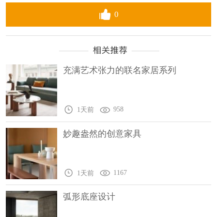
0
充满艺术张力的联名家居系列
958
1天前
妙趣盎然的创意家具
1167
1天前
弧形底座设计