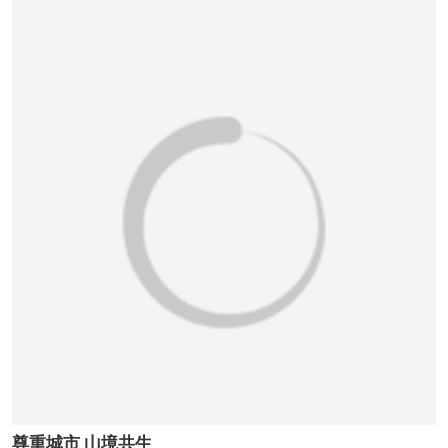
尊重城市 山境共生