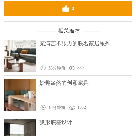
0
充满艺术张力的联名家居系列
850
38分钟前
妙趣盎然的创意家具
1052
45分钟前
弧形底座设计