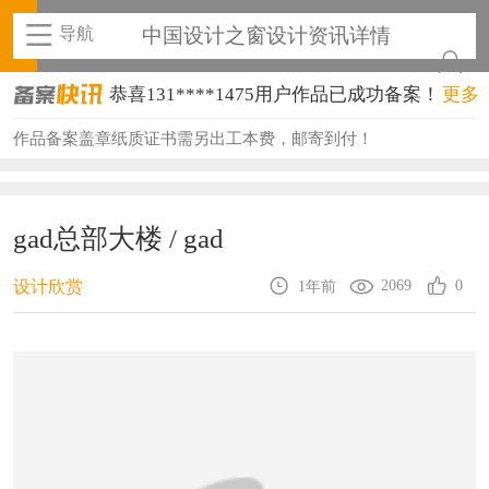
导航
中国设计之窗设计资讯详情
恭喜131****1475用户作品已成功备案！
更多
恭喜133****8874用户作品已成功备案！
作品备案盖章纸质证书需另出工本费，邮寄到付！
恭喜138****8638用户作品已成功备案！
恭喜133****9020用户作品已成功备案！
gad总部大楼 / gad
恭喜136****9807用户作品已成功备案！
2069
0
设计欣赏
1年前
恭喜159****4930用户作品已成功备案！
恭喜150****6483用户作品已成功备案！
恭喜131****2473用户作品已成功备案！
恭喜159****4201用户作品已成功备案！