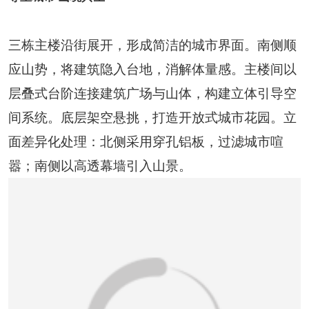
三栋主楼沿街展开，形成简洁的城市界面。南侧顺
应山势，将建筑隐入台地，消解体量感。主楼间以
层叠式台阶连接建筑广场与山体，构建立体引导空
间系统。底层架空悬挑，打造开放式城市花园。立
面差异化处理：北侧采用穿孔铝板，过滤城市喧
嚣；南侧以高透幕墙引入山景。