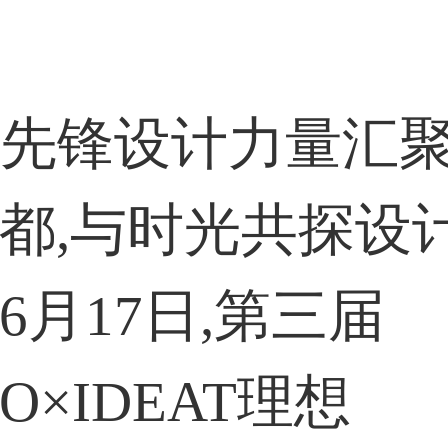
59****4201用户
先锋设计力量汇
33****6466用户
都,与时光共探设
6月17日,第三届
KO×IDEAT理想