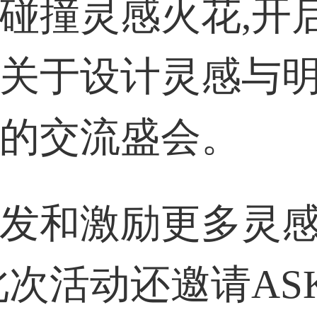
碰撞灵感火花,开
关于设计灵感与
的交流盛会。
发和激励更多灵
此次活动还邀请AS