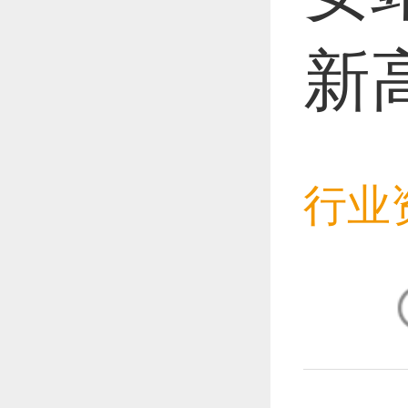
新
恭喜1
恭喜1
行业
恭喜1