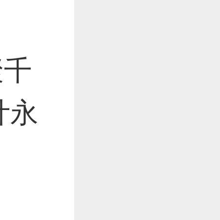
作品已成功备案！
聚千
作品已成功备案！
计永