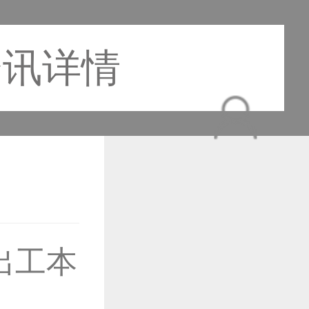
资讯详情
作品已成功备案！
出工本