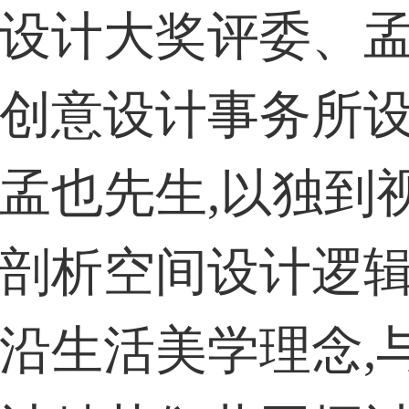
设计大奖评委、
创意设计事务所
孟也先生,以独到
剖析空间设计逻辑
沿生活美学理念,