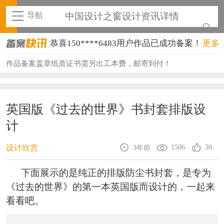
导航
中国设计之窗设计资讯详情
恭喜150****6483用户作品已成功备案！
更多
恭喜131****2473用户作品已成功备案！
作品备案盖章纸质证书需另出工本费，邮寄到付！
恭喜159****4201用户作品已成功备案！
恭喜133****6466用户作品已成功备案！
英国版《过去的世界》书封套排版设
计
恭喜131****1475用户作品已成功备案！
恭喜133****8874用户作品已成功备案！
1506
30
设计欣赏
3年前
恭喜138****8638用户作品已成功备案！
下面展示的是纯正的排版防尘书封套，是专为
《过去的世界》的第一本英国版而设计的，一起来
恭喜133****9020用户作品已成功备案！
看看吧。
恭喜136****9807用户作品已成功备案！