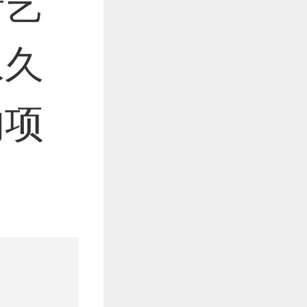
请艺
永久
作品已成功备案！
的项