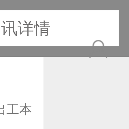
资讯详情
作品已成功备案！
出工本
作品已成功备案！