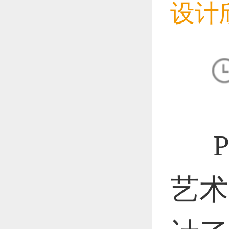
设计
恭喜1
恭喜1
Pro
恭喜1
艺术
恭喜1