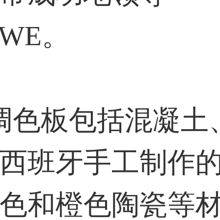
EWE。
色板包括混凝土
西班牙手工制作
色和橙色陶瓷等