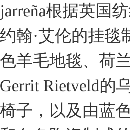
ujarreña根据英国
约翰·艾伦的挂毯
色羊毛地毯、荷
errit Rietveld
椅子，以及由蓝