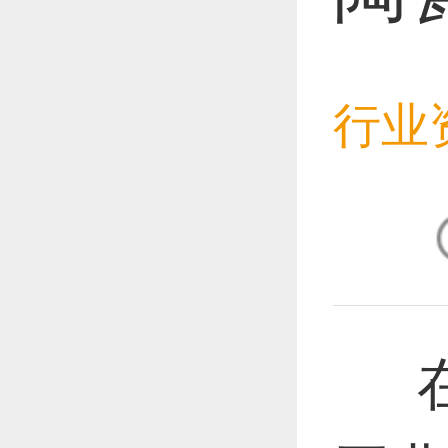
恭喜1
行业
恭喜1
恭喜1
在