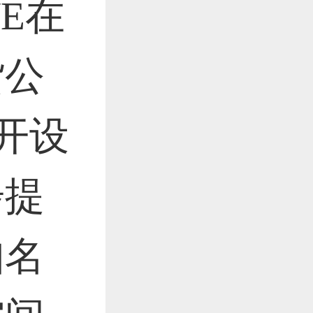
E在
作品已成功备案！
货公
作品已成功备案！
所开设
步提
知名