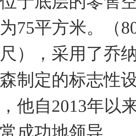
位于底层的零售
为75平方米。（8
尺），采用了乔纳
森制定的标志性
，他自2013年以
常成功地领导