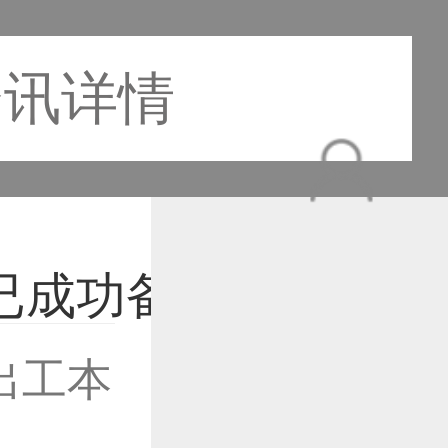
资讯详情
出工本
作品已成功备案！