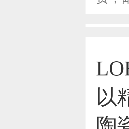
恭喜1
恭喜1
L
恭喜1
以
陶
恭喜1