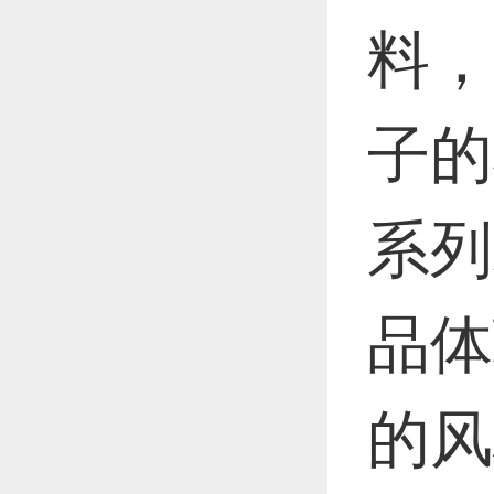
料，
子的
系列
品体
的风