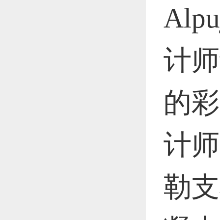
Alp
计师
的彩
计师G
勒支