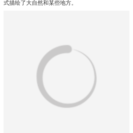
恭喜133****6466用户作品已成功备案！
式描绘了大自然和某些地方。