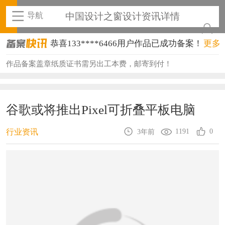
导航
中国设计之窗设计资讯详情
恭喜133****6466用户作品已成功备案！
更多
恭喜131****1475用户作品已成功备案！
作品备案盖章纸质证书需另出工本费，邮寄到付！
恭喜133****8874用户作品已成功备案！
恭喜138****8638用户作品已成功备案！
谷歌或将推出Pixel可折叠平板电脑
恭喜133****9020用户作品已成功备案！
1191
0
行业资讯
3年前
恭喜136****9807用户作品已成功备案！
恭喜159****4930用户作品已成功备案！
恭喜150****6483用户作品已成功备案！
恭喜131****2473用户作品已成功备案！