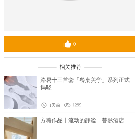
0
路易十三首套「餐桌美学」系列正式
揭晓
1299
1天前
方糖作品丨流动的静谧，菩然酒店