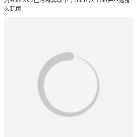
为Mate Xs 2已经将其取下，GalaxyZ Fold并不是那
么新颖。