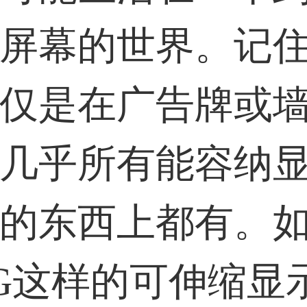
屏幕的世界。记
仅是在广告牌或
几乎所有能容纳
的东西上都有。
G这样的可伸缩显