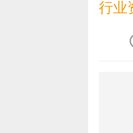
行业
恭喜1
恭喜1
恭喜1