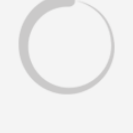
59****4201用户
33****6466用户