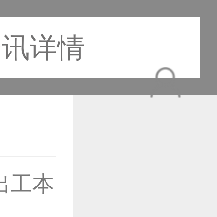
资讯详情
作品已成功备案！
出工本