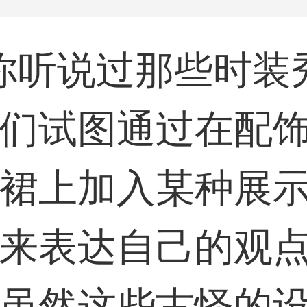
听说过那些时装
们试图通过在配
裙上加入某种展
来表达自己的观
虽然这些古怪的