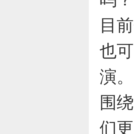
目前
也可
演。
围绕
们更