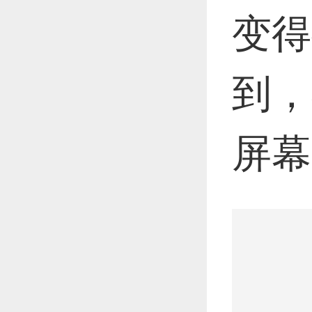
变得
到，
屏幕