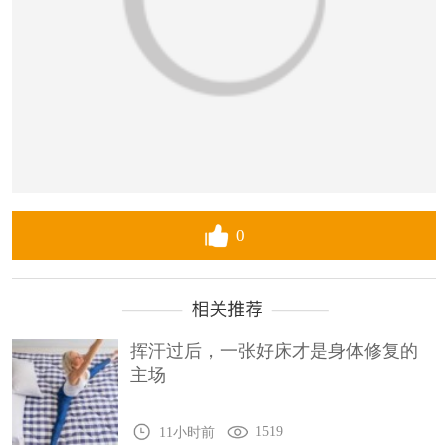
0
挥汗过后，一张好床才是身体修复的
主场
1519
11小时前