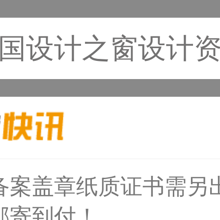
国设计之窗设计
59****4930用户
备案盖章纸质证书需另
邮寄到付！