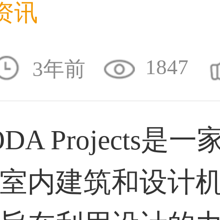
资讯
31****1475用户
1847
3年前
33****8874用户
A Projects是一
38****8638用户
室内建筑和设计