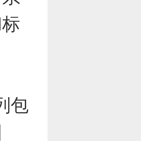
和标
列包
图