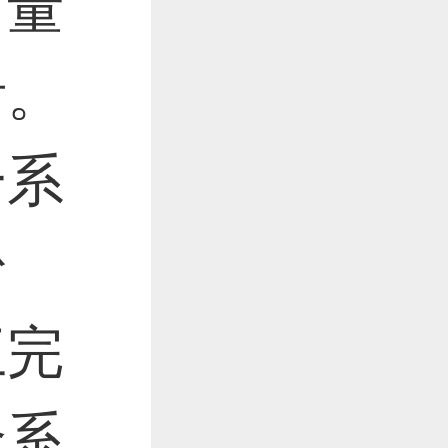
力量
作品已成功备案！
活。
作品已成功备案！
一系
粉
互完
个系