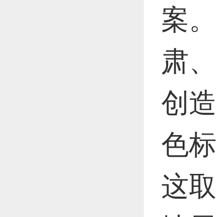
案。
肃、
创造
色标
这取