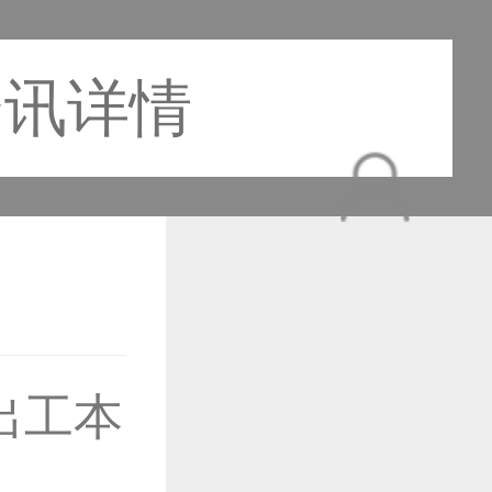
资讯详情
作品已成功备案！
出工本