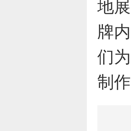
地展
牌内
们为
制作