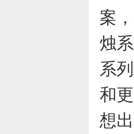
案，
烛系
系列
和更
想出