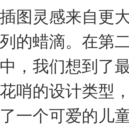
插图灵感来自更
列的蜡滴。在第
中，我们想到了
花哨的设计类型
了一个可爱的儿