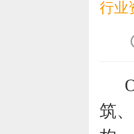
行业
恭喜1
恭喜1
OD
恭喜1
筑、