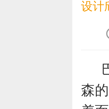
设计
恭喜1
恭喜1
巴
恭喜1
森的