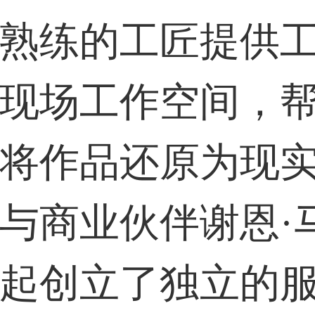
熟练的工匠提供
现场工作空间，
将作品还原为现
与商业伙伴谢恩·
起创立了独立的