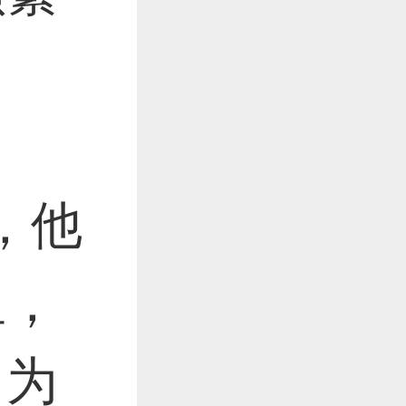
，他
里，
，为