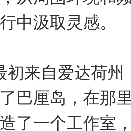
行中汲取灵感。
初来自爱达荷州
了巴厘岛，在那
造了一个工作室