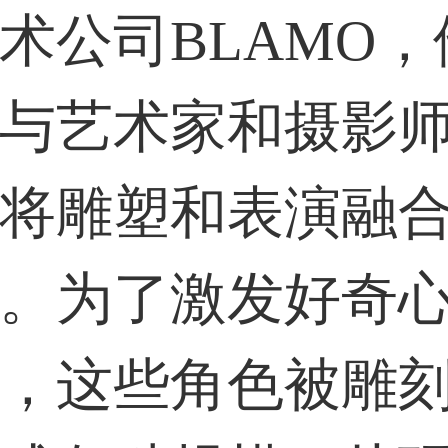
术公司BLAMO，
与艺术家和摄影
将雕塑和表演融
。为了激发好奇
，这些角色被雕