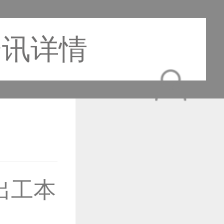
资讯详情
出工本
作品已成功备案！