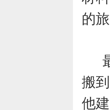
的旅
最
搬到
他建