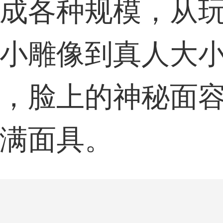
成各种规模，从
小雕像到真人大
，脸上的神秘面
满面具。