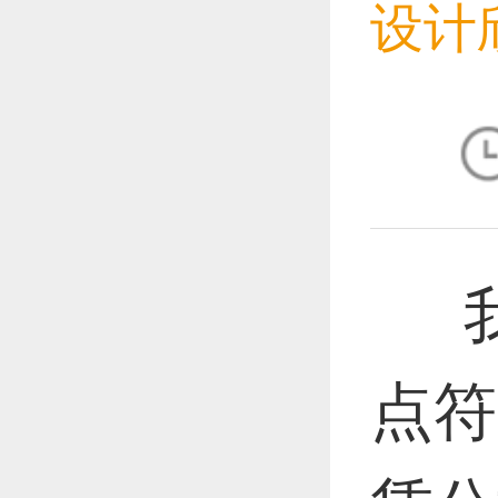
设计
恭喜1
恭喜1
我
恭喜1
点符