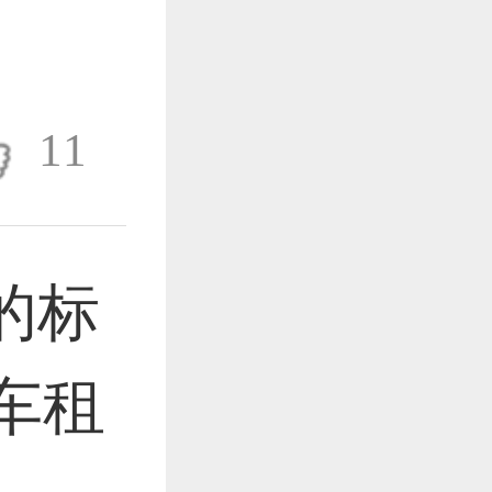
作品已成功备案！
11
作品已成功备案！
的标
作品已成功备案！
托车租