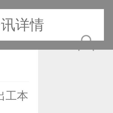
资讯详情
出工本
作品已成功备案！