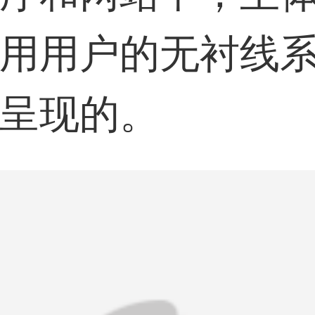
用用户的无衬线
呈现的。