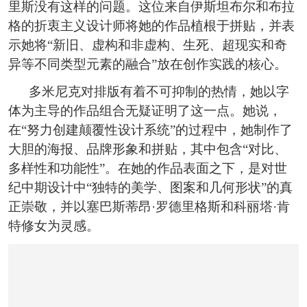
恭喜159****4201用户作品已成功备案！
里斯没有这样的问题。这位来自伊斯坦布尔和布拉
格的折衷主义设计师将她的作品植根于拼贴，并表
示她将“新旧、虚构和非虚构、生死、超现实和奇
异等不同类型元素的融合”放在创作实践的核心。
多米尼克对排版有着不可抑制的热情，她以字
体为主导的作品组合无疑证明了这一点。她说，
在“努力创建颠覆性设计系统”的过程中，她制作了
大胆的海报、品牌形象和拼贴，其中包含“对比、
多样性和功能性”。在她的作品表面之下，是对世
纪中期设计中“独特的美学、图案和几何形状”的真
正崇敬，并以塞巴斯蒂昂·罗德里格斯和科丽塔·肯
特修女为灵感。