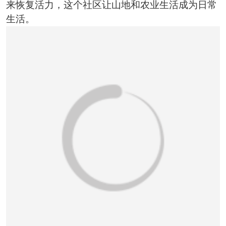
恭喜136****9807用户作品已成功备案！
来恢复活力，这个社区让山地和农业生活成为日常
生活。