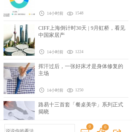
1548
14小时前
CIFF上海倒计时30天 | 9月虹桥，看见
中国家居产
1224
14小时前
挥汗过后，一张好床才是身体修复的
主场
1250
14小时前
路易十三首套「餐桌美学」系列正式
揭晓
0
0
1335
1天前