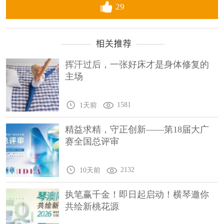
29
挥汗过后，一张好床才是身体修复的
主场
1581
1天前
精益求精，守正创新——第18届大广
赛全国总评审
2132
10天前
执笔赢千金！即日起启动！横琴邀你
共绘新桃花源