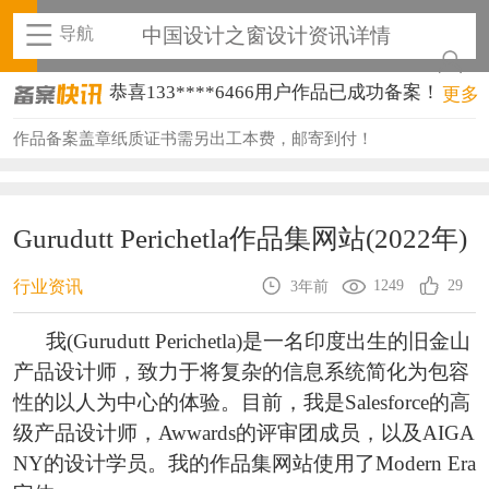
导航
中国设计之窗设计资讯详情
恭喜133****6466用户作品已成功备案！
更多
恭喜131****1475用户作品已成功备案！
作品备案盖章纸质证书需另出工本费，邮寄到付！
恭喜133****8874用户作品已成功备案！
恭喜138****8638用户作品已成功备案！
Gurudutt Perichetla作品集网站(2022年)
恭喜133****9020用户作品已成功备案！
1249
29
行业资讯
3年前
恭喜136****9807用户作品已成功备案！
我(Gurudutt Perichetla)是一名印度出生的旧金山
恭喜159****4930用户作品已成功备案！
产品设计师，致力于将复杂的信息系统简化为包容
恭喜150****6483用户作品已成功备案！
性的以人为中心的体验。目前，我是Salesforce的高
级产品设计师，Awwards的评审团成员，以及AIGA
恭喜131****2473用户作品已成功备案！
NY的设计学员。我的作品集网站使用了Modern Era
恭喜159****4201用户作品已成功备案！