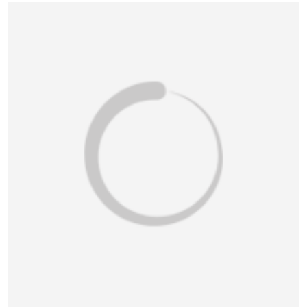
恭喜133****6466用户作品已成功备案！