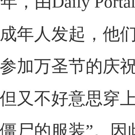
4年，由Daily Porta
成年人发起，他们
参加万圣节的庆
但又不好意思穿
僵尸的服装”。因