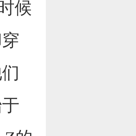
的时候
作品已成功备案！
却穿
作品已成功备案！
他们
始于