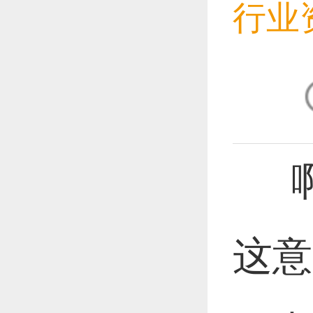
行业
恭喜1
恭喜1
啊
这意
恭喜1