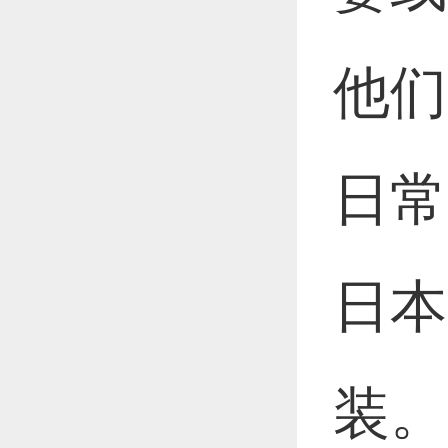
他们
日常
日本
装