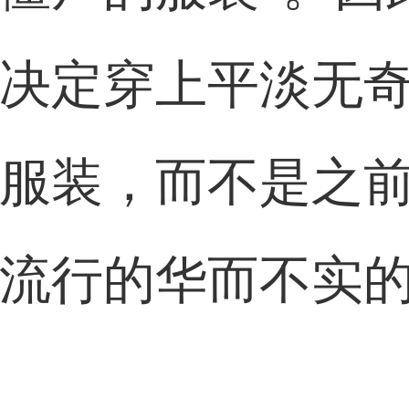
决定穿上平淡无
服装，而不是之
流行的华而不实
。