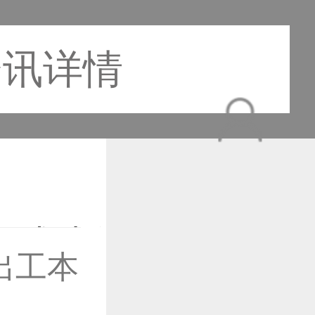
资讯详情
出工本
作品已成功备案！