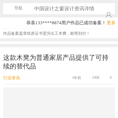
导航
中国设计之窗设计资讯详情
恭喜133****8874用户作品已成功备案！
更多
恭喜138****8638用户作品已成功备案！
作品备案盖章纸质证书需另出工本费，邮寄到付！
恭喜133****9020用户作品已成功备案！
恭喜136****9807用户作品已成功备案！
这款木凳为普通家居产品提供了可持
续的替代品
恭喜159****4930用户作品已成功备案！
恭喜150****6483用户作品已成功备案！
1908
0
行业资讯
3年前
恭喜131****2473用户作品已成功备案！
恭喜159****4201用户作品已成功备案！
恭喜133****6466用户作品已成功备案！