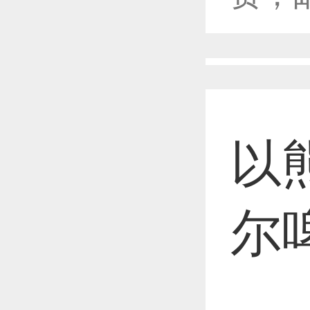
恭喜1
恭喜1
以
尔
恭喜1