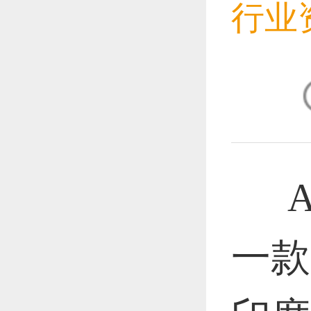
恭喜1
行业
恭喜1
恭喜1
Ale
一款
恭喜1