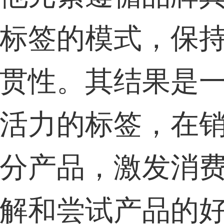
标签的模式，保
贯性。其结果是
活力的标签，在
分产品，激发消
解和尝试产品的