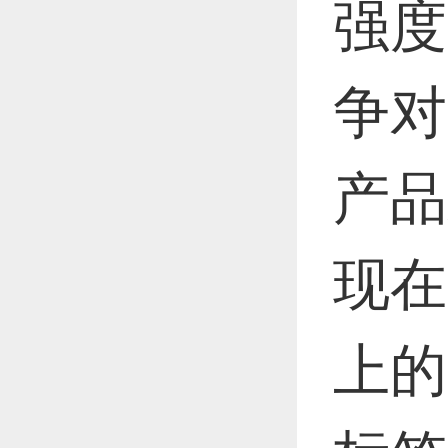
强度
争对
产品
现在
上的