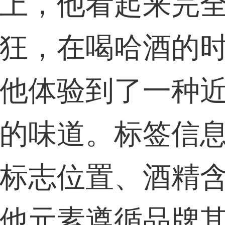
上，他看起来完
狂，在喝哈酒的
他体验到了一种
的味道。标签信
标志位置、酒精
他元素遵循品牌