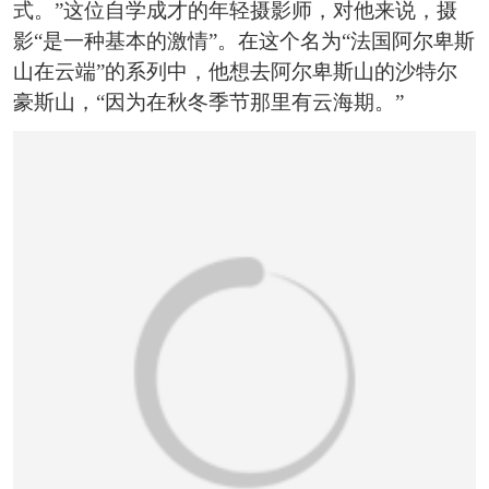
恭喜133****6466用户作品已成功备案！
式。”这位自学成才的年轻摄影师，对他来说，摄
影“是一种基本的激情”。在这个名为“法国阿尔卑斯
山在云端”的系列中，他想去阿尔卑斯山的沙特尔
豪斯山，“因为在秋冬季节那里有云海期。”