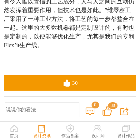
有令人难以置信的工艺成分，人与人之间的互动仍
然发挥着重要作用，但技术也是如此。”维琴察工
厂采用了一种工业方法，将工艺的每一步都整合在
一起。这里的大多数机器都是定制设计的，有时也
是定制的，以便能够优化生产，尤其是我们的专利
Flex’it生产线。
30
0
30
精益求精，守正创新——第18届大广
9天前
赛全国总评审
2033
首页
设计资讯
作品备案
设计师
设计作品