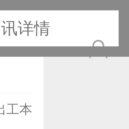
资讯详情
作品已成功备案！
出工本