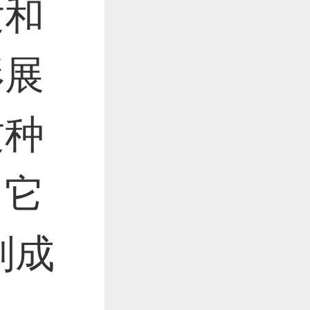
发和
作品已成功备案！
形展
作品已成功备案！
这种
，它
制成