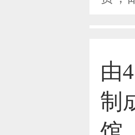
恭喜1
恭喜1
由4
恭喜1
制
馆
恭喜1