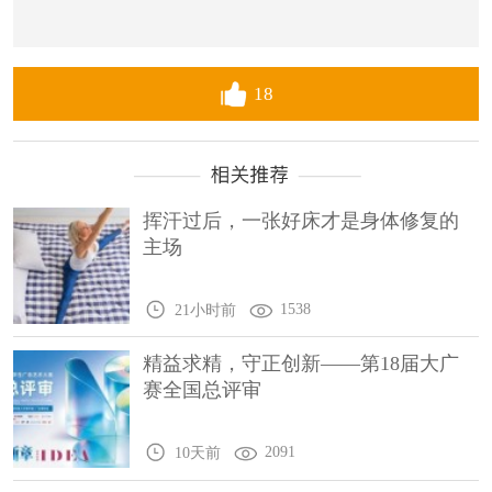
18
挥汗过后，一张好床才是身体修复的
主场
1538
21小时前
精益求精，守正创新——第18届大广
赛全国总评审
2091
10天前