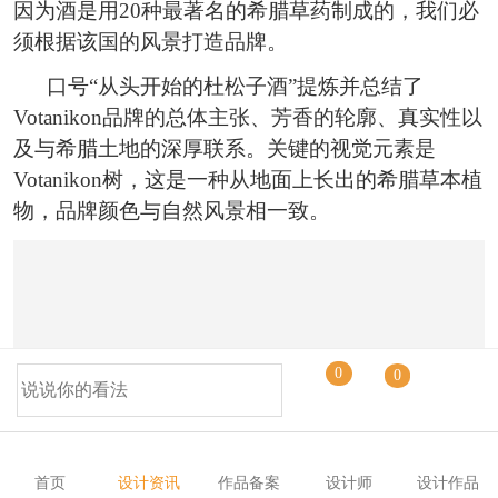
恭喜131****1475用户作品已成功备案！
因为酒是用20种最著名的希腊草药制成的，我们必
须根据该国的风景打造品牌。
口号“从头开始的杜松子酒”提炼并总结了
Votanikon品牌的总体主张、芳香的轮廓、真实性以
及与希腊土地的深厚联系。关键的视觉元素是
Votanikon树，这是一种从地面上长出的希腊草本植
物，品牌颜色与自然风景相一致。
0
0
首页
设计资讯
作品备案
设计师
设计作品