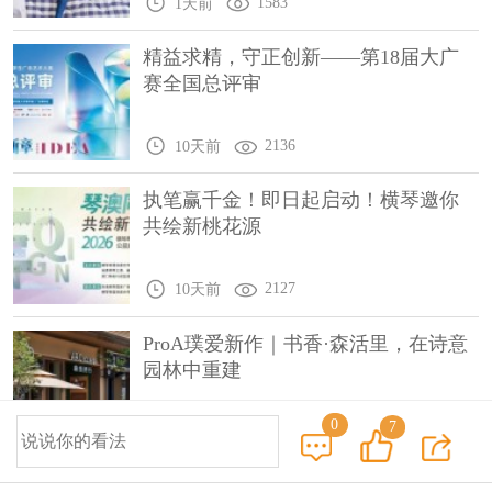
1583
1天前
精益求精，守正创新——第18届大广
赛全国总评审
2136
10天前
执笔赢千金！即日起启动！横琴邀你
共绘新桃花源
2127
10天前
ProA璞爱新作｜书香·森活里，在诗意
园林中重建
0
7
2004
10天前
© 2014-2025 中国设计之窗 www.333cn.com 版权所有