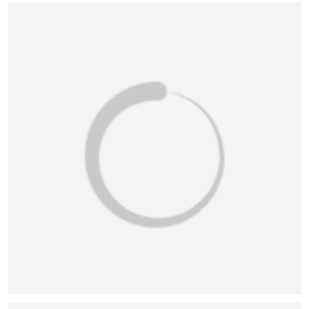
恭喜159****4930用户作品已成功备案！