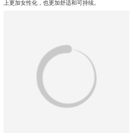
恭喜136****9807用户作品已成功备案！
上更加女性化，也更加舒适和可持续。