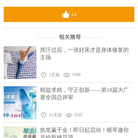
14
挥汗过后，一张好床才是身体修复的
主场
1586
1天前
精益求精，守正创新——第18届大广
赛全国总评审
2147
11天前
执笔赢千金！即日起启动！横琴邀你
共绘新桃花源