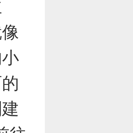
主
作品已成功备案！
就像
作品已成功备案！
的小
丽的
到建