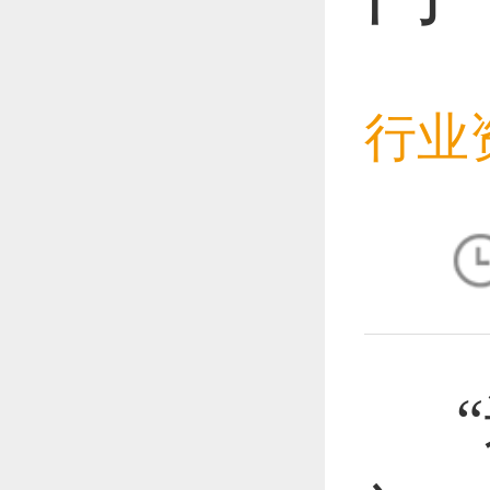
恭喜1
行业
恭喜1
恭喜1
“