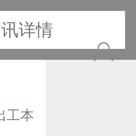
资讯详情
出工本
作品已成功备案！