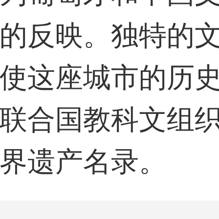
的反映。独特的
使这座城市的历
联合国教科文组
世界遗产名录。