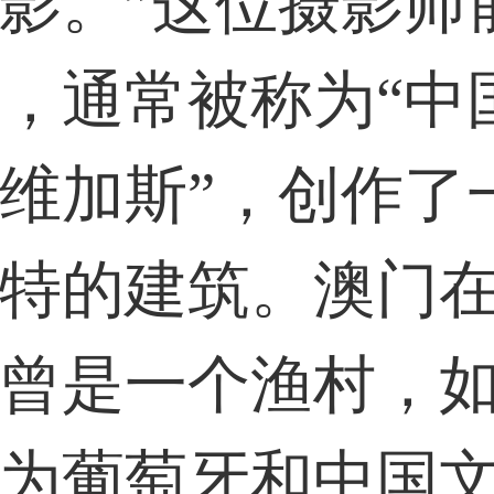
影。”这位摄影师
，通常被称为“中
维加斯”，创作了
特的建筑。澳门
曾是一个渔村，
为葡萄牙和中国