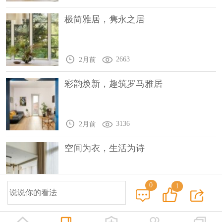
极简雅居，隽永之居
2663
2月前
彩韵焕新，趣筑罗马雅居
3136
2月前
空间为衣，生活为诗
0
1
2988
2月前
© 2014-2025 中国设计之窗 www.333cn.com 版权所有