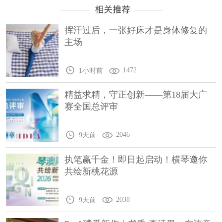
挥汗过后，一张好床才是身体修复的
主场
1472
1小时前
精益求精，守正创新——第18届大广
赛全国总评审
2046
9天前
执笔赢千金！即日起启动！横琴邀你
共绘新桃花源
2038
9天前