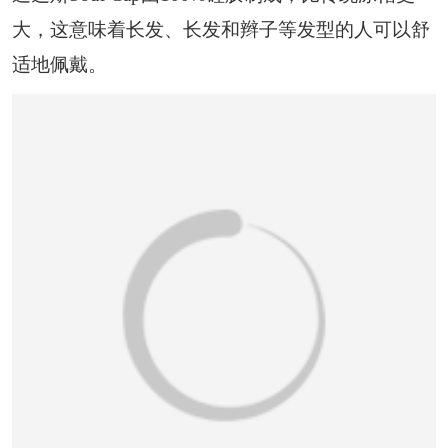
恭喜133****6466用户作品已成功备案！
大，这意味着长发、长发和辫子等发型的人可以舒
适地佩戴。